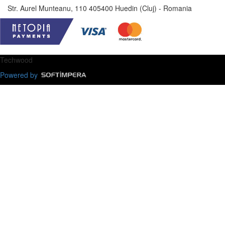
Str. Aurel Munteanu, 110 405400 Huedin (Cluj) - Romania
Techwood
Powered by