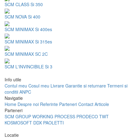
SCM CLASS Si 350
SCM NOVA Si 400
SCM MINIMAX Si 400es
SCM MINIMAX Si 315es
SCM MINIMAX SC 2C
SCM L'INVINCIBILE Si 3
Info utile
Contul meu
Cosul meu
Livrare
Garantie si returnare
Termeni si
conditii
ANPC
Navigatie
Home
Despre noi
Referinte
Parteneri
Contact
Articole
Parteneri
SCM GROUP
WORKING PROCESS
PRODECO
TWT
KOSMOSOFT
DDX
PAOLETTI
Locatie