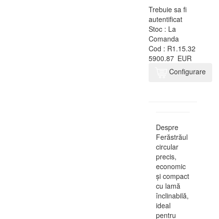
Trebuie sa fi
autentificat
Stoc :
La
Comanda
Cod :
R1.15.32
5900.87
EUR
Configurare
Despre
Ferăstrăul
circular
precis,
economic
și compact
cu lamă
înclinabilă,
ideal
pentru