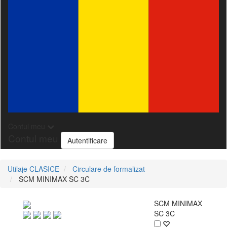
Contul meu
Contul meu
Autentificare
Utilaje CLASICE
Circulare de formalizat
SCM MINIMAX SC 3C
SCM MINIMAX
SC 3C