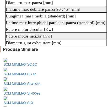
Diametru max panza [mm]
Inaltime max debitare panza 90°/45° [mm]
Lungimea masa mobila (standard)
[mm]
Latime max intre ghidaj paralel si panza (standard) [mm]
Putere motor circular
[Kw]
Putere motor incizor
[Kw]
Diametru gura exhaustare
[mm]
Produse Similare
SCM MINIMAX SC 2C
SCM MINIMAX SC 4e
SCM MINIMAX Si 315es
SCM MINIMAX Si 400es
SCM MINIMAX Si X