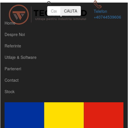
CAUTA
Telefon
+40744539606
Home
Despre Noi
Referinte
Utilaje & Software
Parteneri
Contact
Stock