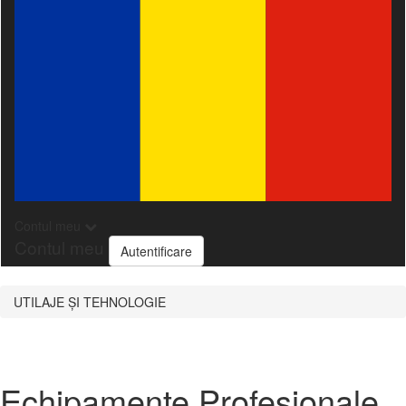
Contul meu
Contul meu
Autentificare
UTILAJE ȘI TEHNOLOGIE
Echipamente Profesionale