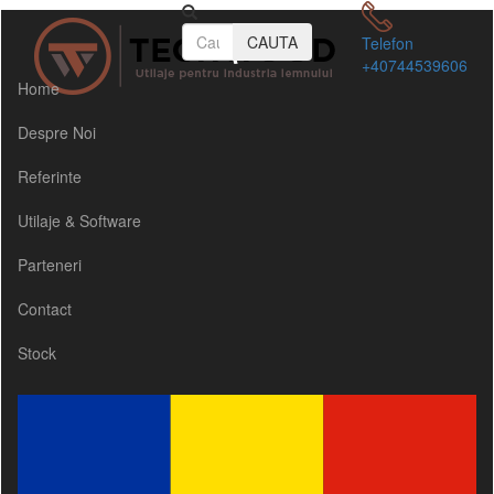
CAUTA
Telefon
+40744539606
Home
Despre Noi
Referinte
Utilaje & Software
Parteneri
Contact
Stock