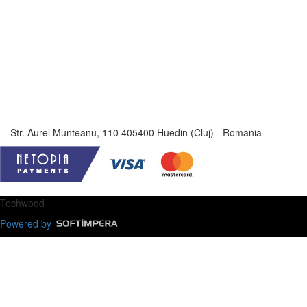
Str. Aurel Munteanu, 110 405400 Huedin (Cluj) - Romania
Techwood
Powered by