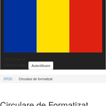
Contul meu
Contul meu
Autentificare
STOC
Circulare de formalizat
Circulare de Formatizat