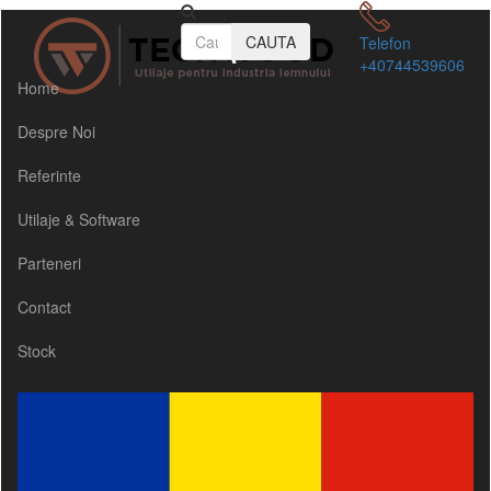
CAUTA
Telefon
+40744539606
Home
Despre Noi
Referinte
Utilaje & Software
Parteneri
Contact
Stock