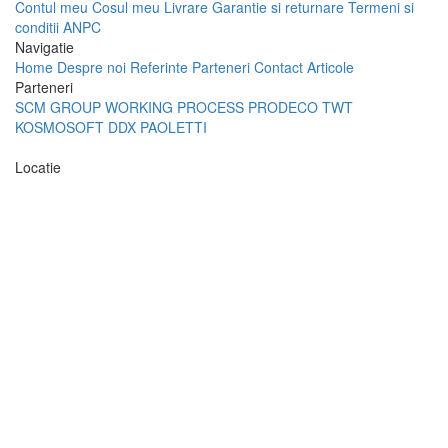
Contul meu
Cosul meu
Livrare
Garantie si returnare
Termeni si
conditii
ANPC
Navigatie
Home
Despre noi
Referinte
Parteneri
Contact
Articole
Parteneri
SCM GROUP
WORKING PROCESS
PRODECO
TWT
KOSMOSOFT
DDX
PAOLETTI
Locatie