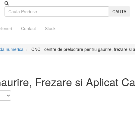
CAUTA
rteneri
Contact
Stock
nda numerica
CNC - centre de prelucrare pentru gaurire, frezare si 
urire, Frezare si Aplicat Ca