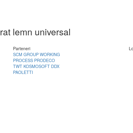
rat lemn universal
Parteneri
Lo
SCM GROUP
WORKING
PROCESS
PRODECO
TWT
KOSMOSOFT
DDX
PAOLETTI