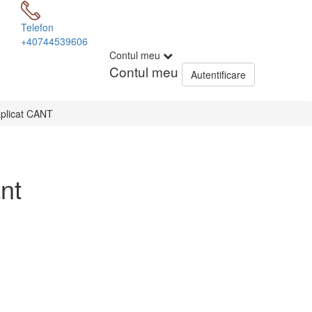
Telefon
+40744539606
Contul meu
Contul meu
Autentificare
aplicat CANT
nt