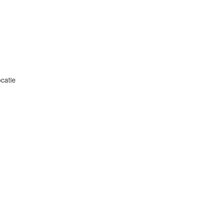
catie