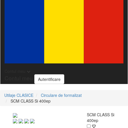
Contul meu
Contul meu
Autentificare
Utilaje CLASICE
Circulare de formalizat
SCM CLASS Si 400ep
SCM CLASS Si
400ep