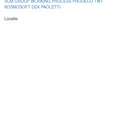
SCM GROUP
WORKING PROCESS
PRODECO
TWT
KOSMOSOFT
DDX
PAOLETTI
Locatie