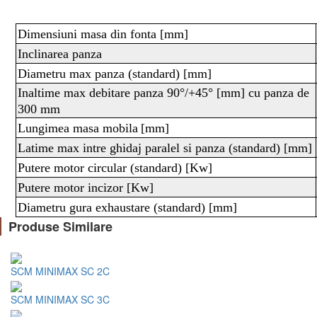
Dimensiuni masa din fonta [mm]
Inclinarea panza
Diametru max panza (standard) [mm]
Inaltime max debitare panza 90°/+45° [mm] cu panza de
300 mm
Lungimea masa mobila
[mm]
Latime max intre ghidaj paralel si panza (standard) [mm]
Putere motor circular (standard)
[Kw]
Putere motor incizor
[Kw]
Diametru gura exhaustare (standard)
[mm]
Produse Similare
SCM MINIMAX SC 2C
SCM MINIMAX SC 3C