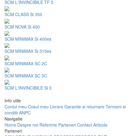
SCM L'INVINCIBILE TF 5
SCM CLASS Si 350
SCM NOVA Si 400
SCM MINIMAX Si 400es
SCM MINIMAX Si 315es
SCM MINIMAX SC 2C
SCM MINIMAX SC 3C
SCM L'INVINCIBILE Si 3
Info utile
Contul meu
Cosul meu
Livrare
Garantie si returnare
Termeni si
conditii
ANPC
Navigatie
Home
Despre noi
Referinte
Parteneri
Contact
Articole
Parteneri