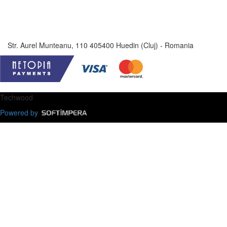
Str. Aurel Munteanu, 110 405400 Huedin (Cluj) - Romania
Techwood
Powered by