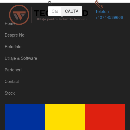
CAUTA
Telefon
+40744539606
Home
Despre Noi
Referinte
Utilaje & Software
Parteneri
Contact
Stock